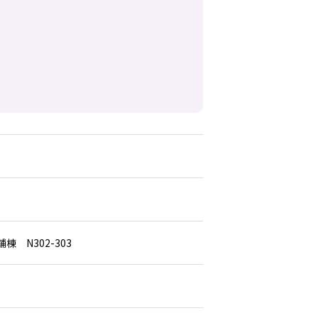
舗棟 N302-303