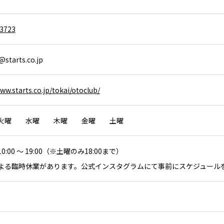
-3723
@starts.co.jp
ww.starts.co.jp/tokai/otoclub/
火曜 水曜 木曜 金曜 土曜
:00 ～ 19:00（※土曜のみ18:00まで）
よる臨時休業があります。公式インスタグラムにて事前にスケジュール