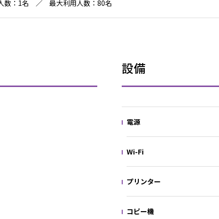
人数：1名 ／ 最大利用人数：80名
設備
電源
Wi-Fi
プリンター
コピー機