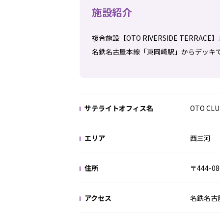
施設紹介
複合施設【OTO RIVERSIDE TERRACE
名鉄名古屋本線「東岡崎駅」からデッキ
サテライトオフィス名
OTO CL
エリア
西三河
住所
〒444-0
アクセス
名鉄名古