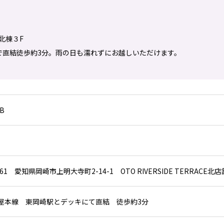
】北棟３F
で直結徒歩約3分。雨の日も濡れずにお越しいただけます。
UB
861 愛知県岡崎市上明大寺町2-14-1 OTO RIVERSIDE TERRACE北店
屋本線 東岡崎駅とデッキにて直結 徒歩約3分