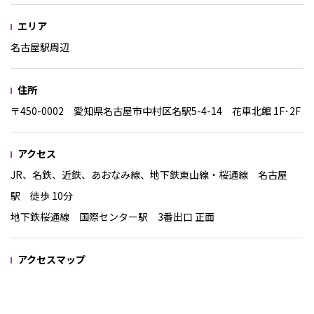
エリア
名古屋駅周辺
住所
〒450-0002 愛知県名古屋市中村区名駅5-4-14 花車北館 1F･2F
アクセス
JR、名鉄、近鉄、あおなみ線、地下鉄東山線・桜通線 名古屋
駅 徒歩 10分
地下鉄桜通線 国際センター駅 3番出口 正面
アクセスマップ